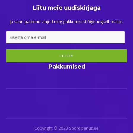
Liitu meie uudiskirjaga
Ja saad parimad vihjed ning pakkumised õigeaegselt mailile.
LIITUN
Pakkumised
Copyright © 2023 Spordipanus.ee