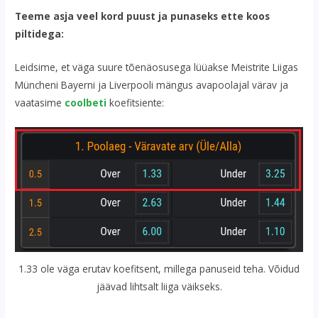
Teeme asja veel kord puust ja punaseks ette koos
piltidega:
Leidsime, et väga suure tõenäosusega lüüakse Meistrite Liigas
Müncheni Bayerni ja Liverpooli mängus avapoolajal värav ja
vaatasime
coolbeti
koefitsiente:
1.33 ole väga erutav koefitsent, millega panuseid teha. Võidud
jäävad lihtsalt liiga väikseks.