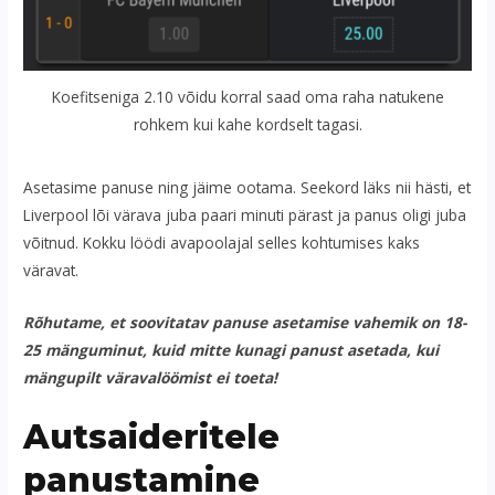
Koefitseniga 2.10 võidu korral saad oma raha natukene
rohkem kui kahe kordselt tagasi.
Asetasime panuse ning jäime ootama. Seekord läks nii hästi, et
Liverpool lõi värava juba paari minuti pärast ja panus oligi juba
võitnud. Kokku löödi avapoolajal selles kohtumises kaks
väravat.
Rõhutame, et soovitatav panuse asetamise vahemik on 18-
25 mänguminut, kuid mitte kunagi panust asetada, kui
mängupilt väravalöömist ei toeta!
Autsaideritele
panustamine